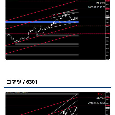
コマツ / 6301