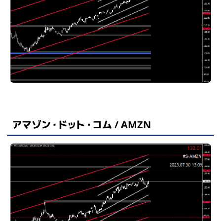
アマゾン・ドット・コム / AMZN