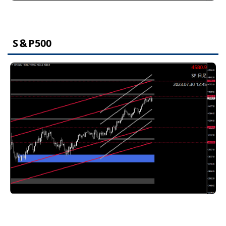
S＆P500