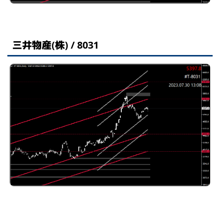
三井物産(株) / 8031