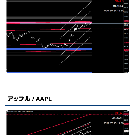
アップル / AAPL