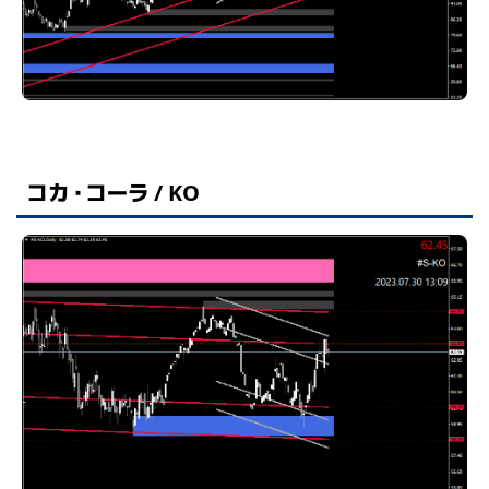
コカ・コーラ / KO