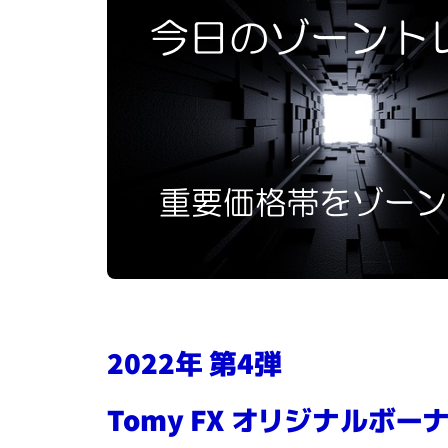
2022年 第4弾
Tomy FX
オリジナルボーナ