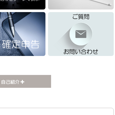
自己紹介
するも継続は難しく、生活費を得る為にFX専業トレ