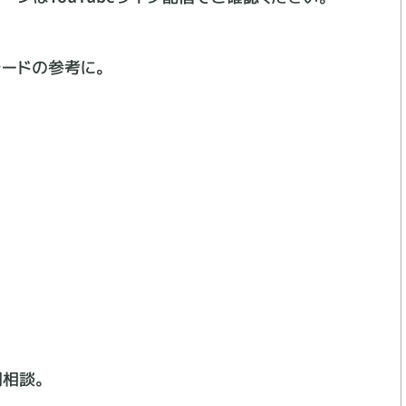
レードの参考に。
別相談。