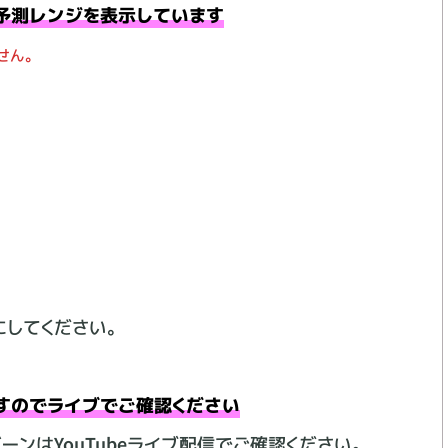
予測レンジを表示しています
せん。
にしてください。
すのでライブでご確認ください
ーンはYouTubeライブ配信でご確認ください。