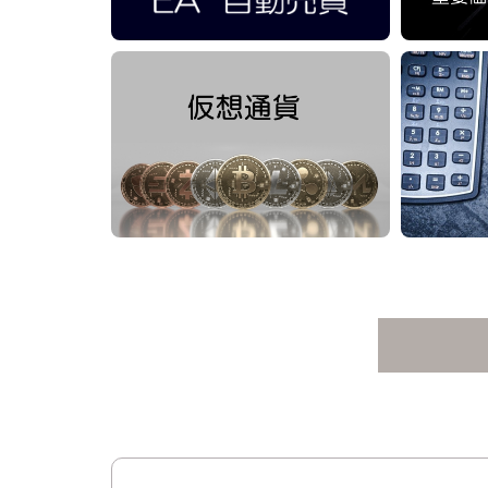
心臓の病気で一時心停止となり社会復帰
ーダーになりました。